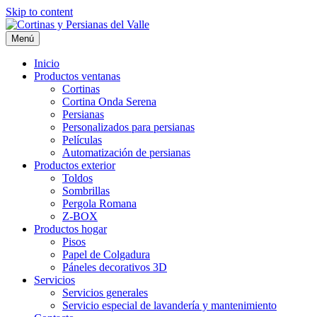
Skip to content
Menú
Inicio
Productos ventanas
Cortinas
Cortina Onda Serena
Persianas
Personalizados para persianas
Películas
Automatización de persianas
Productos exterior
Toldos
Sombrillas
Pergola Romana
Z-BOX
Productos hogar
Pisos
Papel de Colgadura
Páneles decorativos 3D
Servicios
Servicios generales
Servicio especial de lavandería y mantenimiento