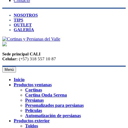
Contacto
NOSOTROS
TIPS
OUTLET
GALERÍA
Sede principal CALI
Celular:
(+57) 318 557 10 87
Menú
Inicio
Productos ventanas
Cortinas
Cortina Onda Serena
Persianas
Personalizados para persianas
Películas
Automatización de persianas
Productos exterior
Toldos