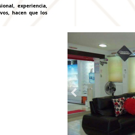
ional, experiencia,
ivos, hacen que los