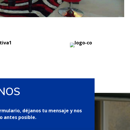
NOS
rmulario, déjanos tu mensaje y nos
 antes posible.