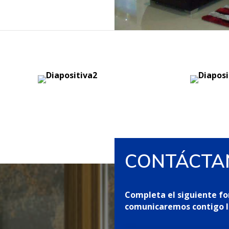
CONTÁCTA
Completa el siguiente fo
comunicaremos contigo lo