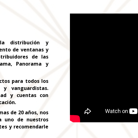
a distribución y
iento de ventanas y
tribuidores de las
grama, Panorama y
tos para todos los
 y vanguardistas.
dad y cuentas con
cación.
mas de 20 años, nos
da uno de nuestros
entes y recomendarle