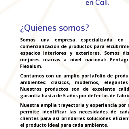
en Cali.
¿Quienes somos?
Somos una empresa especializada en l
comercialización de productos para elcubrim
espacios interiores y exteriores. Somos dis
mejores marcas a nivel nacional: Penta
Flexalum.
Contamos con un amplio portafolio de produc
ambientes: clásicos, modernos, elegantes
Nuestros productos son de excelente cali
garantía hasta de 5 años por defectos de fabri
Nuestra amplia trayectoria y experiencia por 
permite identificar las necesidades de ca
clientes para así brindarles soluciones efici
el producto ideal para cada ambiente.