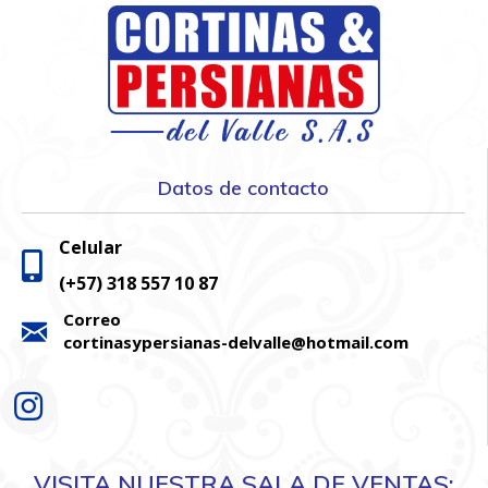
Datos de contacto
Celular
(+57) 318 557 10 87
Correo
cortinasypersianas-delvalle@hotmail.com
VISITA NUESTRA SALA DE VENTAS: