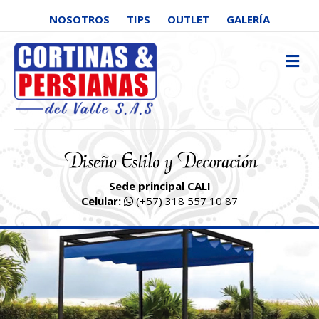
NOSOTROS
TIPS
OUTLET
GALERÍA
M
Sede principal CALI
Celular:
(+57) 318 557 10 87