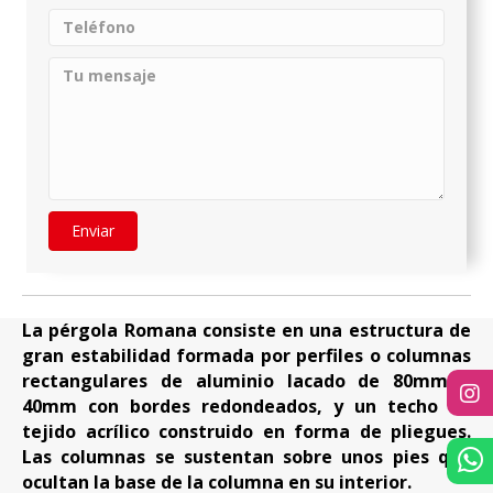
Enviar
La pérgola Romana consiste en una estructura de
gran estabilidad formada por perfiles o columnas
rectangulares de aluminio lacado de 80mm x
40mm con bordes redondeados, y un techo en
tejido acrílico construido en forma de pliegues.
Las columnas se sustentan sobre unos pies que
ocultan la base de la columna en su interior.