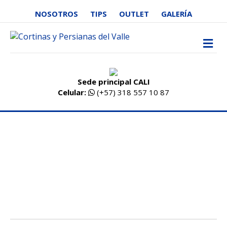
NOSOTROS
TIPS
OUTLET
GALERÍA
M
Sede principal CALI
Celular:
(+57) 318 557 10 87