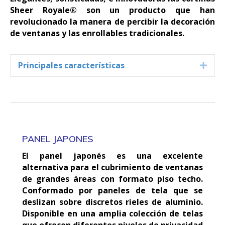
Sheer Royale® son un producto que han
revolucionado la manera de percibir la decoración
de ventanas y las enrollables tradicionales.
Principales características
Expa
PANEL JAPONES
El panel japonés es una excelente
alternativa para el cubrimiento de ventanas
de grandes áreas con formato piso techo.
Conformado por paneles de tela que se
deslizan sobre discretos rieles de aluminio.
Disponible en una amplia colección de telas
que ofrecen diferentes niveles de privacidad