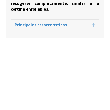
recogerse completamente, similar a la
cortina enrollables.
Principales características
Expand